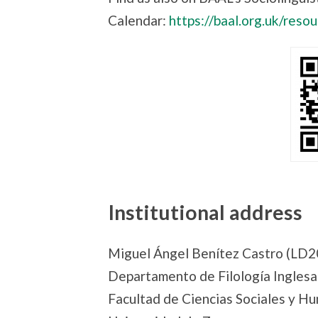
Calendar:
https://baal.org.uk/reso
Institutional address
Miguel Ángel Benítez Castro (LD
Departamento de Filología Ingles
Facultad de Ciencias Sociales y H