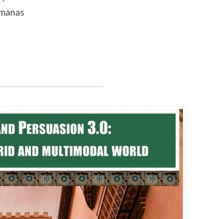
umanas