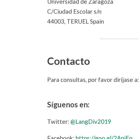
Universidad de Zaragoza
C/Ciudad Escolar s/n
44003, TERUEL Spain
Contacto
Para consultas, por favor diríjase a
Síguenos en:
Twitter:
@LangDiv2019
Facebook:
https://goo.gl/2AniEo