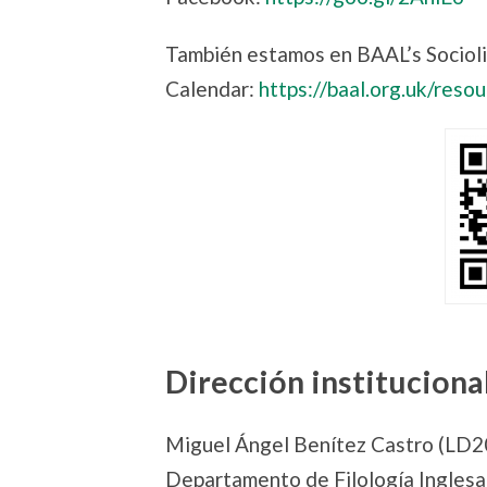
También estamos en BAAL’s Socioli
Calendar:
https://baal.org.uk/reso
Dirección instituciona
Miguel Ángel Benítez Castro (LD
Departamento de Filología Ingles