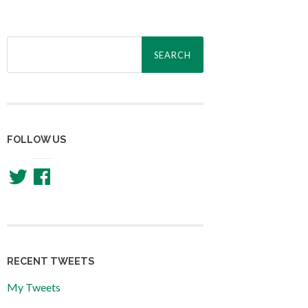
Search
for:
FOLLOW US
Twitter
Facebook
RECENT TWEETS
My Tweets